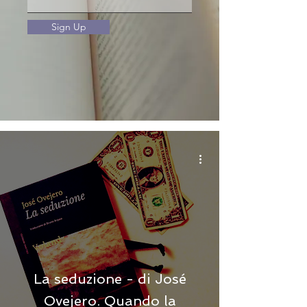
Sign Up
La seduzione - di José
Ovejero. Quando la