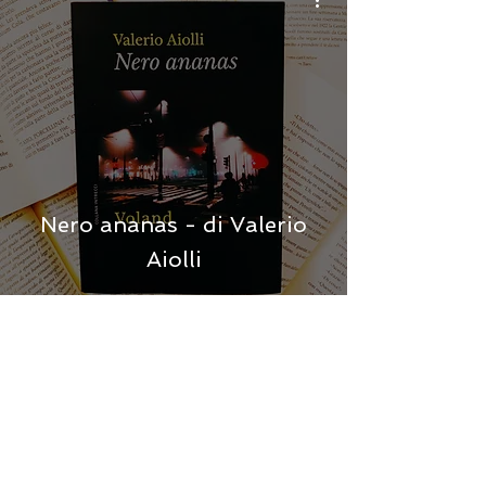
Nero ananas - di Valerio
Aiolli