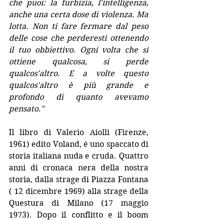
che puoi: la furbizia, l'intelligenza, 
anche una certa dose di violenza. Ma 
lotta. Non ti fare fermare dal peso 
delle cose che perderesti ottenendo 
il tuo obbiettivo. Ogni volta che si 
ottiene qualcosa, si perde 
qualcos'altro. E a volte questo 
qualcos'altro è più grande e 
profondo di quanto avevamo 
pensato."
Il libro di Valerio Aiolli (Firenze, 
1961) edito Voland, é uno spaccato di 
storia italiana nuda e cruda. Quattro 
anni di cronaca nera della nostra 
storia, dalla strage di Piazza Fontana 
( 12 dicembre 1969) alla strage della 
Questura di Milano (17 maggio 
1973). Dopo il conflitto e il boom 