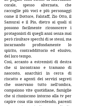
corale, spesso alternata, che 
raccoglie più voci e più personaggi 
come il Dottore, Falstaff, Zio Otto, il 
Samurai e il Pio, dietro ai quali si 
possono facilmente riconoscere i 
protagonisti di quegli anni senza mai 
però risultare specchi di se stessi, ma 
incarnando profondamente lo 
spirito, contraddittorio ed elusivo, 
del loro tempo.
Così, accanto a estremisti di destra 
che si incontrano e tramano di 
nascosto, anarchici in cerca di 
riscatto e agenti dei servizi segreti 
che osservano tutto nell’ombra, 
compaiono vite quotidiane, famiglie 
che si riuniscono intorno alla tv per 
capire cosa stia succedendo, parenti 