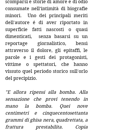
scomparsi e storie di amore e di odio 
consumate nell’intimità di biografie 
minori.  Uno dei principali meriti 
dell'autore é di aver riportato in 
superficie fatti nascosti o quasi 
dimenticati,  senza basarsi su un 
reportage giornalistico, bensì 
attraverso il dolore, gli epitaffi, le 
parole e i gesti dei protagonisti, 
vittime o spettatori, che hanno 
vissuto quel periodo storico sull'orlo 
del precipizio.
"E allora ripensi alla bomba. Alla 
sensazione che provi tenendo in 
mano la bomba. Quei nove 
centimetri e cinquecentosettanta 
grammi di ghisa nera, quadrettata, a 
frattura prestabilita. Copia 