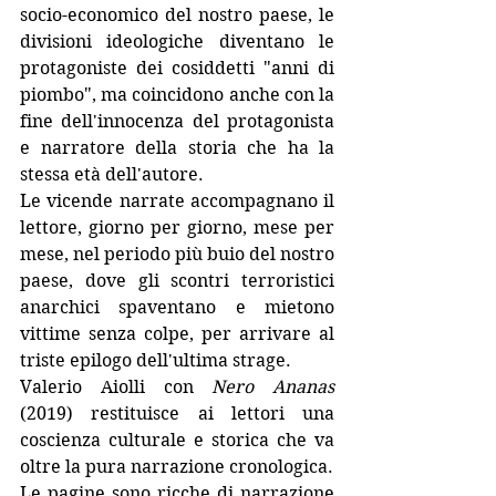
socio-economico del nostro paese, le 
divisioni ideologiche diventano le 
protagoniste dei cosiddetti "anni di 
piombo", ma coincidono anche con la 
fine dell'innocenza del protagonista 
e narratore della storia che ha la 
stessa età dell'autore.
Le vicende narrate accompagnano il 
lettore, giorno per giorno, mese per 
mese, nel periodo più buio del nostro 
paese, dove gli scontri terroristici 
anarchici spaventano e mietono 
vittime senza colpe, per arrivare al 
triste epilogo dell'ultima strage. 
Valerio Aiolli con 
Nero Ananas
(2019) restituisce ai lettori una 
coscienza culturale e storica che va 
oltre la pura narrazione cronologica. 
Le pagine sono ricche di narrazione 