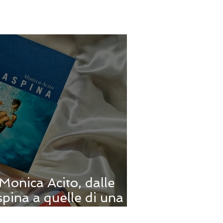
Monica Acito, dalle
spina a quelle di una
e feroce