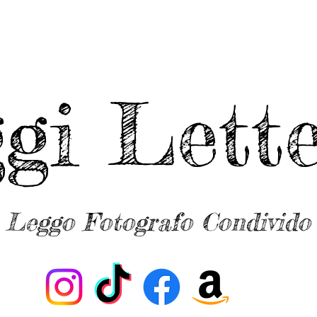
ggi Lette
Leggo Fotografo Condivido