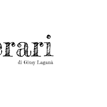
rari
di Giusy Laganà