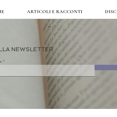
ME
ARTICOLI E RACCONTI
DIS
 ALLA NEWSLETTER
re