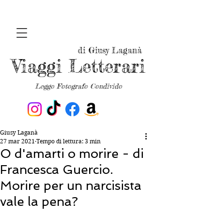
di Giusy Laganà
Viaggi Letterari
Leggo Fotografo Condivido
Giusy Laganà
27 mar 2021
Tempo di lettura: 3 min
O d'amarti o morire - di
Francesca Guercio.
Morire per un narcisista
vale la pena?