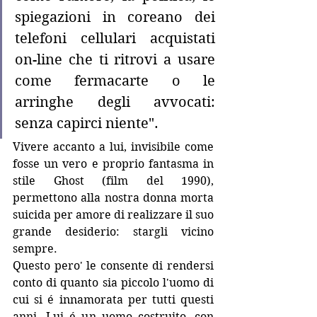
spiegazioni in coreano dei 
telefoni cellulari acquistati 
on-line che ti ritrovi a usare 
come fermacarte o le 
arringhe degli avvocati: 
senza capirci niente".
Vivere accanto a lui, invisibile come 
fosse un vero e proprio fantasma in 
stile Ghost (film del 1990), 
permettono alla nostra donna morta 
suicida per amore di realizzare il suo 
grande desiderio: stargli vicino 
sempre.
Questo pero' le consente di rendersi 
conto di quanto sia piccolo l'uomo di 
cui si é innamorata per tutti questi 
anni. Lui é un uomo costruito, con 