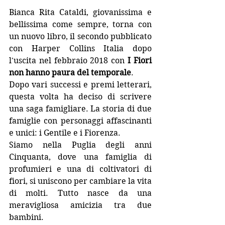
Bianca Rita Cataldi, giovanissima e 
bellissima come sempre, torna con 
un nuovo libro, il secondo pubblicato 
con Harper Collins Italia dopo 
l'uscita nel febbraio 2018 con 
I Fiori 
non hanno paura del temporale
. 
Dopo vari successi e premi letterari, 
questa volta ha deciso di scrivere 
una saga famigliare. La storia di due 
famiglie con personaggi affascinanti 
e unici: i Gentile e i Fiorenza.
Siamo nella Puglia degli anni 
Cinquanta, dove una famiglia di 
profumieri e una di coltivatori di 
fiori, si uniscono per cambiare la vita 
di molti. Tutto nasce da una 
meravigliosa amicizia tra due 
bambini.