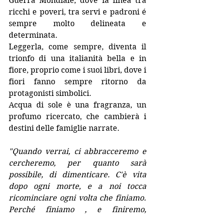
Guerra Mondiale, dove la linea tra 
ricchi e poveri, tra servi e padroni é 
sempre molto delineata e 
determinata.
Leggerla, come sempre, diventa il 
trionfo di una italianità bella e in 
fiore, proprio come i suoi libri, dove i 
fiori fanno sempre ritorno da 
protagonisti simbolici.
Acqua di sole è una fragranza, un 
profumo ricercato, che cambierà i 
destini delle famiglie narrate. 
"Quando verrai, ci abbracceremo e 
cercheremo, per quanto sarà 
possibile, di dimenticare. C'è vita 
dopo ogni morte, e a noi tocca 
ricominciare ogni volta che finiamo. 
Perché finiamo , e finiremo, 