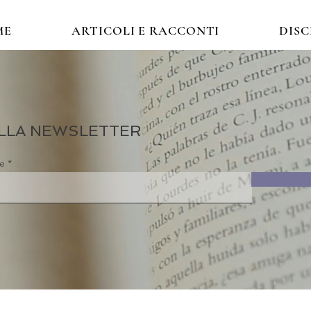
ME
ARTICOLI E RACCONTI
DIS
 ALLA NEWSLETTER
re