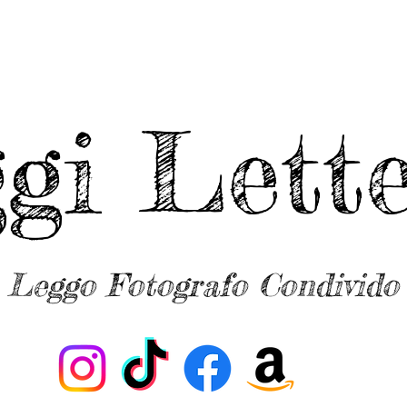
ggi Lette
Leggo Fotografo Condivido