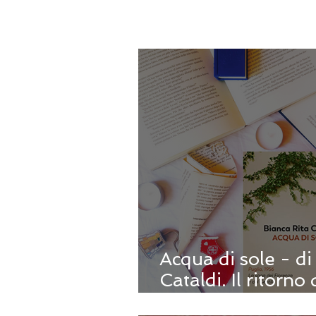
Acqua di sole - di
Cataldi. Il ritorno
dei Gentile e dei 