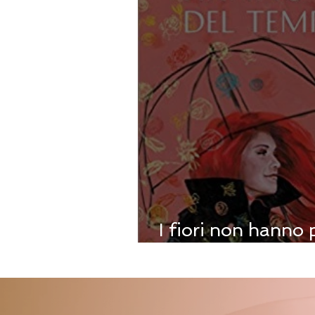
I fiori non hanno 
temporale - di Bi