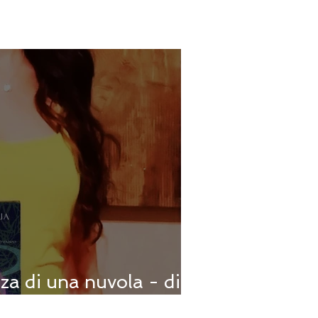
za di una nuvola - di
ia