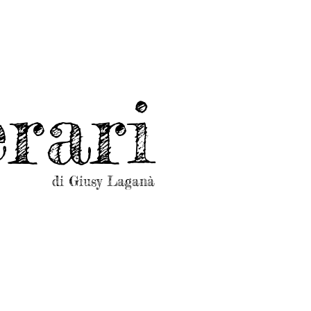
rari
di Giusy Laganà