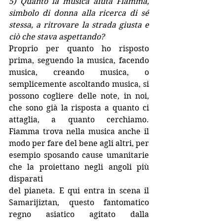
5) Quanto la musica aiuta Fiamma, 
simbolo di donna alla ricerca di sé 
stessa, a ritrovare la strada giusta e 
ciò che stava aspettando?
Proprio per quanto ho risposto 
prima, seguendo la musica, facendo 
musica, creando musica, o 
semplicemente ascoltando musica, si 
possono cogliere delle note, in noi, 
che sono già la risposta a quanto ci 
attaglia, a quanto cerchiamo. 
Fiamma trova nella musica anche il 
modo per fare del bene agli altri, per 
esempio sposando cause umanitarie 
che la proiettano negli angoli più 
disparati
del pianeta. E qui entra in scena il 
Samarijiztan, questo fantomatico 
regno asiatico agitato dalla 