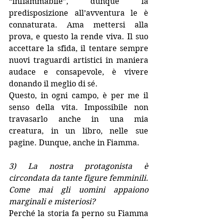
“infiammabile”, dunque la 
predisposizione all’avventura le è 
connaturata. Ama mettersi alla 
prova, e questo la rende viva. Il suo 
accettare la sfida, il tentare sempre 
nuovi traguardi artistici in maniera 
audace e consapevole, è vivere 
donando il meglio di sé.
Questo, in ogni campo, è per me il 
senso della vita. Impossibile non 
travasarlo anche in una mia 
creatura, in un libro, nelle sue 
pagine. Dunque, anche in Fiamma.
3) La nostra protagonista è 
circondata da tante figure femminili. 
Come mai gli uomini appaiono 
marginali e misteriosi?
Perché la storia fa perno su Fiamma 