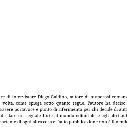
ere di intervistare Diego Galdino, autore di numerosi romanz
ta volta, come spiega sotto quanto segue, l'autore ha deciso
ole dare un segnale forte al mondo editoriale e agli altri auto
portante di ogni altra cosa e l'auto pubblicazione non é il nemi