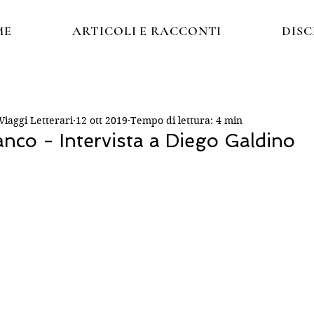
ME
ARTICOLI E RACCONTI
DIS
iaggi Letterari
12 ott 2019
Tempo di lettura: 4 min
nco - Intervista a Diego Galdino