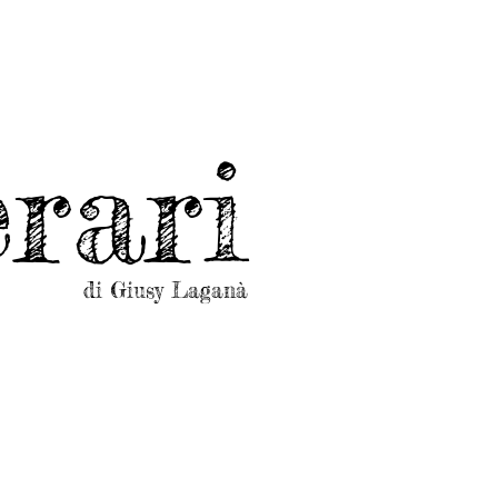
rari
di Giusy Laganà