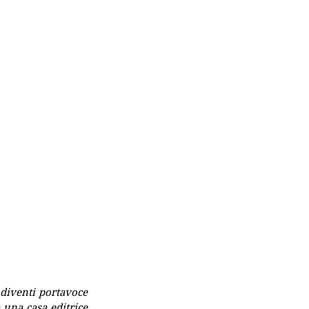
diventi portavoce 
 una casa editrice 