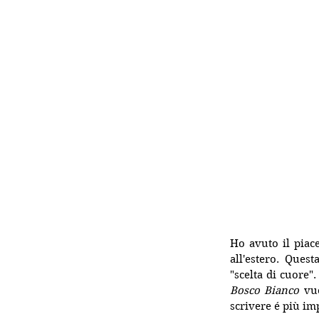
Ho avuto il piac
all'estero. Ques
Bosco Bianco
 vu
scrivere é più im