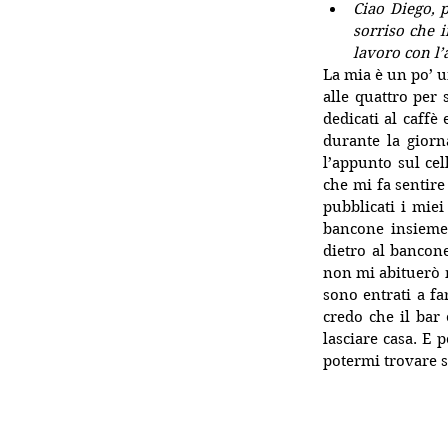
Ciao Diego, p
sorriso che i
lavoro con l’a
La mia è un po’ u
alle quattro per
dedicati al caffè 
durante la gior
l’appunto sul cel
che mi fa sentire 
pubblicati i miei
bancone insieme
dietro al bancone
non mi abituerò m
sono entrati a fa
credo che il bar 
lasciare casa. E 
potermi trovare 