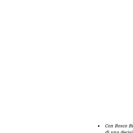
Con Bosco Bia
di una decisi