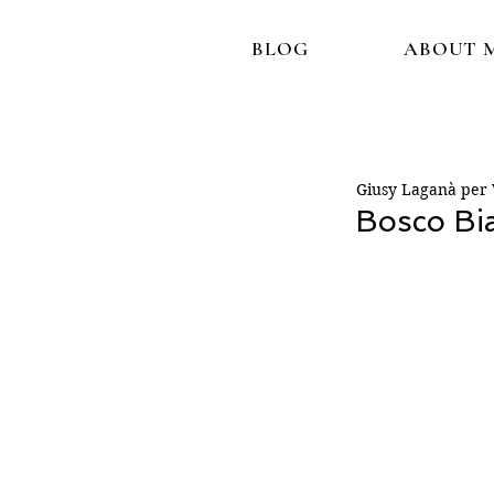
BLOG
ABOUT 
Giusy Laganà per V
Bosco Bia