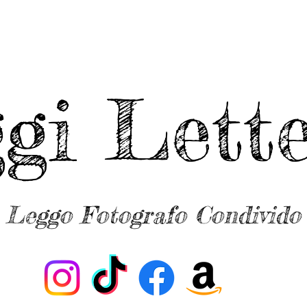
ggi Lette
Leggo Fotografo Condivido