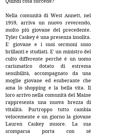
Quindi cosa succede?
Nella comunità di West Annett, nel 
1959, arriva un nuovo reverendo, 
molto più giovane del precedente. 
Tyler Caskey é una presenza insolita. 
E' giovane e i suoi sermoni sono 
brillanti e studiati. E' un ministro del 
culto differente perché é un uomo 
carismatico dotato di estrema 
sensibilità, accompagnato da una 
moglie giovane ed esuberante che 
ama lo shopping e la bella vita. Il 
loro arrivo nella comunità del Maine 
rappresenta una nuova brezza di 
vitalità. Purtroppo tutto cambia 
velocemente e un giorno la giovane 
Lauren Caskey muore. La sua 
scomparsa porta con sé 