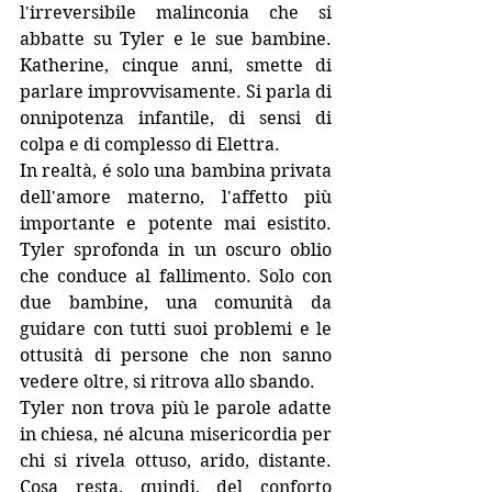
l'irreversibile malinconia che si 
abbatte su Tyler e le sue bambine. 
Katherine, cinque anni, smette di 
parlare improvvisamente. Si parla di 
onnipotenza infantile, di sensi di 
colpa e di complesso di Elettra.
In realtà, é solo una bambina privata 
dell'amore materno, l'affetto più 
importante e potente mai esistito. 
Tyler sprofonda in un oscuro oblio 
che conduce al fallimento. Solo con 
due bambine, una comunità da 
guidare con tutti suoi problemi e le 
ottusità di persone che non sanno 
vedere oltre, si ritrova allo sbando. 
Tyler non trova più le parole adatte 
in chiesa, né alcuna misericordia per 
chi si rivela ottuso, arido, distante. 
Cosa resta, quindi, del conforto 