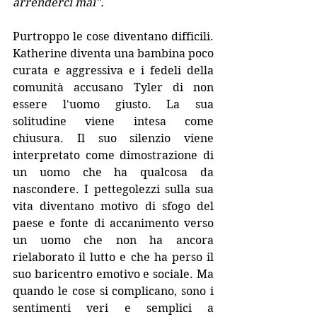
arrenderci mai".
Purtroppo le cose diventano difficili. 
Katherine diventa una bambina poco 
curata e aggressiva e i fedeli della 
comunità accusano Tyler di non 
essere l'uomo giusto. La sua 
solitudine viene intesa come 
chiusura. Il suo silenzio viene 
interpretato come dimostrazione di 
un uomo che ha qualcosa da 
nascondere. I pettegolezzi sulla sua 
vita diventano motivo di sfogo del 
paese e fonte di accanimento verso 
un uomo che non ha ancora 
rielaborato il lutto e che ha perso il 
suo baricentro emotivo e sociale. Ma 
quando le cose si complicano, sono i 
sentimenti veri e semplici a 