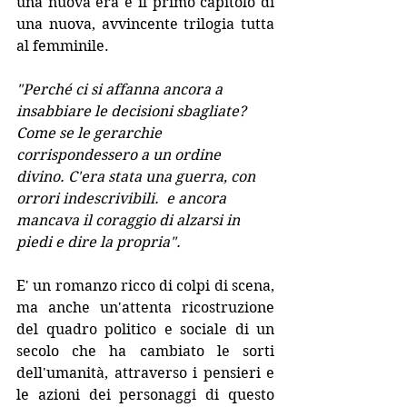
una nuova era è il primo capitolo di 
una nuova, avvincente trilogia tutta 
al femminile.
"Perché ci si affanna ancora a 
insabbiare le decisioni sbagliate? 
Come se le gerarchie 
corrispondessero a un ordine 
divino. C'era stata una guerra, con 
orrori indescrivibili.  e ancora 
mancava il coraggio di alzarsi in 
piedi e dire la propria".
E' un romanzo ricco di colpi di scena, 
ma anche un'attenta ricostruzione 
del quadro politico e sociale di un 
secolo che ha cambiato le sorti 
dell'umanità, attraverso i pensieri e 
le azioni dei personaggi di questo 