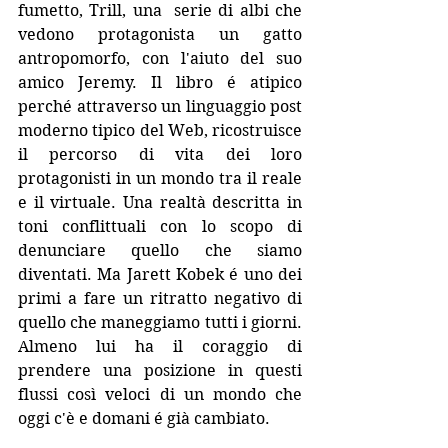
fumetto, Trill, una  serie di albi che 
vedono protagonista un gatto 
antropomorfo, con l'aiuto del suo 
amico Jeremy. Il libro é atipico 
perché attraverso un linguaggio post 
moderno tipico del Web, ricostruisce 
il percorso di vita dei loro 
protagonisti in un mondo tra il reale 
e il virtuale. Una realtà descritta in 
toni conflittuali con lo scopo di 
denunciare quello che siamo 
diventati. Ma Jarett Kobek é uno dei 
primi a fare un ritratto negativo di 
quello che maneggiamo tutti i giorni. 
Almeno lui ha il coraggio di 
prendere una posizione in questi 
flussi così veloci di un mondo che 
oggi c'è e domani é già cambiato. 