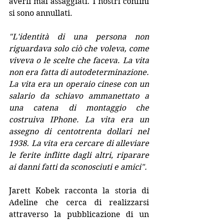
averli mai assaggiati. I nostri confini 
si sono annullati. 
"L'identità di una persona non 
riguardava solo ciò che voleva, come 
viveva o le scelte che faceva. La vita 
non era fatta di autodeterminazione. 
La vita era un operaio cinese con un 
salario da schiavo ammanettato a 
una catena di montaggio che 
costruiva IPhone. La vita era un 
assegno di centotrenta dollari nel 
1938. La vita era cercare di alleviare 
le ferite inflitte dagli altri, riparare 
ai danni fatti da sconosciuti e amici".
Jarett Kobek racconta la storia di 
Adeline che cerca di realizzarsi 
attraverso la pubblicazione di un 