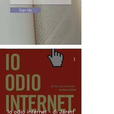
Sign Up
Io odio internet - di Jarett