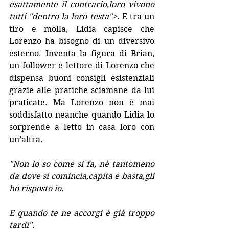
esattamente il contrario,loro vivono 
tutti "dentro la loro testa">
. E tra un 
tiro e molla, Lidia capisce che 
Lorenzo ha bisogno di un diversivo 
esterno. Inventa la figura di Brian, 
un follower e lettore di Lorenzo che 
dispensa buoni consigli esistenziali 
grazie alle pratiche sciamane da lui 
praticate. Ma Lorenzo non è mai 
soddisfatto neanche quando Lidia lo 
sorprende a letto in casa loro con 
un’altra.
"Non lo so come si fa, nè tantomeno 
da dove si comincia,capita e basta,gli 
ho risposto io.
E quando te ne accorgi è già troppo 
tardi".