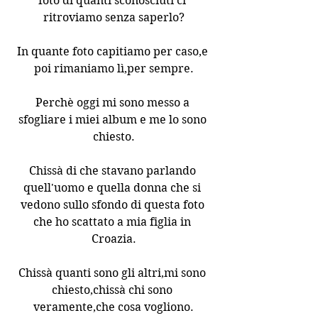
foto di quanti sconosciuti ci 
ritroviamo senza saperlo?
In quante foto capitiamo per caso,e 
poi rimaniamo lì,per sempre.
Perchè oggi mi sono messo a 
sfogliare i miei album e me lo sono 
chiesto.
Chissà di che stavano parlando 
quell'uomo e quella donna che si 
vedono sullo sfondo di questa foto 
che ho scattato a mia figlia in 
Croazia.
Chissà quanti sono gli altri,mi sono 
chiesto,chissà chi sono 
veramente,che cosa vogliono.