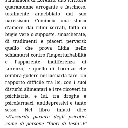
s'innamora di Lorenzo, uno scrittore 
quarantenne arrogante e fascinoso, 
totalmente annebbiato dal suo 
narcisismo. Comincia una storia 
d'amore dai ritmi serrati, fatta di 
bugie vere o supposte, smascherate, 
di tradimenti e piaceri perversi: 
quello che prova Lidia nello 
schiantarsi contro l'imperturbabilità 
e l'apparente indifferenza di 
Lorenzo, e quello di Lorenzo che 
sembra godere nel lasciarla fare. Un 
rapporto difficile tra lei, con i suoi 
disturbi alimentari e i tre ricoveri in 
psichiatria, e lui, tra droghe e 
psicofarmaci, antidepressivi e tanto 
sesso. Nel libro infatti dice 
<E'assurdo parlare degli psicotici 
come di persone "fuori di testa".E' 