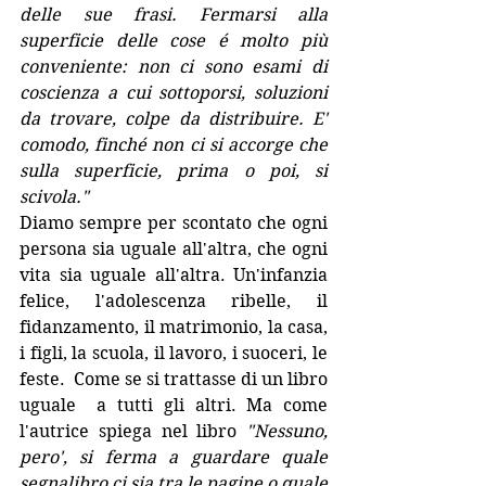
delle sue frasi. Fermarsi alla 
superficie delle cose é molto più 
conveniente: non ci sono esami di 
coscienza a cui sottoporsi, soluzioni 
da trovare, colpe da distribuire. E' 
comodo, finché non ci si accorge che 
sulla superficie, prima o poi, si 
scivola." 
Diamo sempre per scontato che ogni 
persona sia uguale all'altra, che ogni 
vita sia uguale all'altra. Un'infanzia 
felice, l'adolescenza ribelle, il 
fidanzamento, il matrimonio, la casa, 
i figli, la scuola, il lavoro, i suoceri, le 
feste.  Come se si trattasse di un libro 
uguale  a tutti gli altri. Ma come 
l'autrice spiega nel libro 
"Nessuno, 
pero', si ferma a guardare quale 
segnalibro ci sia tra le pagine o quale 