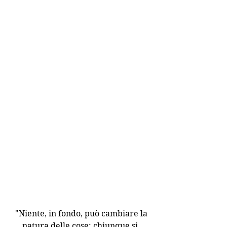
 "Niente, in fondo, può cambiare la 
natura delle cose: chiunque si 