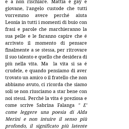
e a non rischiare. Mattia é gay e 
giovane, l'angelo custode che tutti 
vorremmo avere perché aiuta 
Leonia in tutti i momenti di buio con 
frasi e parole che marchieranno la 
sua pelle e le faranno capire che é 
arrivato il momento di pensare 
finalmente a se stessa, per ritrovare 
il suo talento e quello che desidera di 
più nella vita. Ma  la vita si sa é 
crudele, e quando pensiamo di aver 
trovato un amico o il fratello che non 
abbiamo avuto, ci ricorda che siamo 
soli se non riusciamo a star bene con 
noi stessi. Perché la vita é preziosa e 
come scrive Sabrina Falanga 
" E' 
come leggere una poesia di Alda 
Merini e non intuire il senso più 
profondo, il significato più latente 