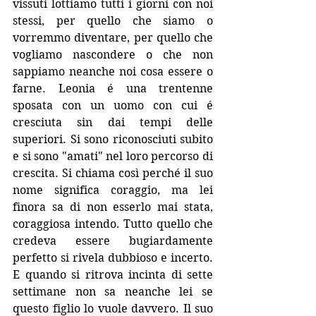
vissuti lottiamo tutti i giorni con noi 
stessi, per quello che siamo o 
vorremmo diventare, per quello che 
vogliamo nascondere o che non 
sappiamo neanche noi cosa essere o 
farne. Leonia é una trentenne 
sposata con un uomo con cui é 
cresciuta sin dai tempi delle 
superiori. Si sono riconosciuti subito 
e si sono "amati" nel loro percorso di 
crescita. Si chiama così perché il suo 
nome significa coraggio, ma lei 
finora sa di non esserlo mai stata, 
coraggiosa intendo. Tutto quello che 
credeva essere bugiardamente 
perfetto si rivela dubbioso e incerto. 
E quando si ritrova incinta di sette 
settimane non sa neanche lei se 
questo figlio lo vuole davvero. Il suo 