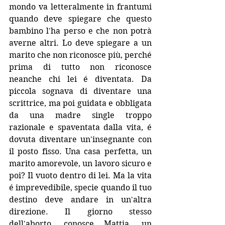
mondo va letteralmente in frantumi 
quando deve spiegare che questo 
bambino l'ha perso e che non potrà 
averne altri. Lo deve spiegare a un 
marito che non riconosce più, perché 
prima di tutto non riconosce 
neanche chi lei é diventata. Da 
piccola sognava di diventare una 
scrittrice, ma poi guidata e obbligata 
da una madre single troppo 
razionale e spaventata dalla vita, é 
dovuta diventare un'insegnante con 
il posto fisso. Una casa perfetta, un 
marito amorevole, un lavoro sicuro e 
poi? Il vuoto dentro di lei. Ma la vita 
é imprevedibile, specie quando il tuo 
destino deve andare in un'altra 
direzione. Il giorno stesso 
dell'aborto, conosce Mattia, un 