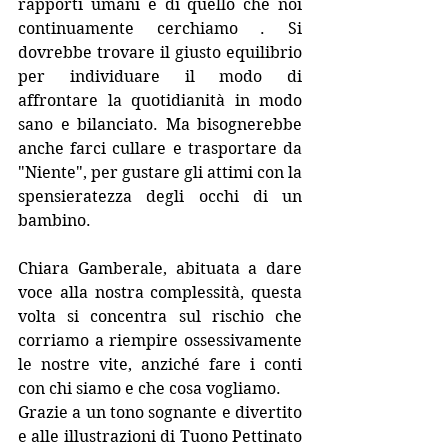
rapporti umani e di quello che noi 
continuamente cerchiamo . Si 
dovrebbe trovare il giusto equilibrio 
per individuare il modo di 
affrontare la quotidianità in modo 
sano e bilanciato. Ma bisognerebbe 
anche farci cullare e trasportare da 
"Niente", per gustare gli attimi con la 
spensieratezza degli occhi di un 
bambino. 
Chiara Gamberale, abituata a dare 
voce alla nostra complessità, questa 
volta si concentra sul rischio che 
corriamo a riempire ossessivamente 
le nostre vite, anziché fare i conti 
con chi siamo e che cosa vogliamo.
Grazie a un tono sognante e divertito 
e alle illustrazioni di Tuono Pettinato 