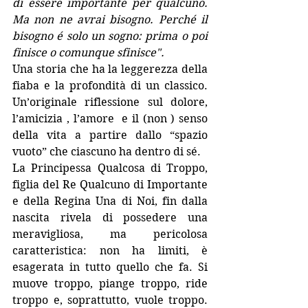
di essere importante per qualcuno. 
Ma non ne avrai bisogno. Perché il 
bisogno é solo un sogno: prima o poi 
finisce o comunque sfinisce".
Una storia che ha la leggerezza della 
fiaba e la profondità di un classico. 
Un’originale riflessione sul dolore, 
l’amicizia , l’amore  e il (non ) senso 
della vita a partire dallo “spazio 
vuoto” che ciascuno ha dentro di sé.
La Principessa Qualcosa di Troppo, 
figlia del Re Qualcuno di Importante 
e della Regina Una di Noi, fin dalla 
nascita rivela di possedere una 
meravigliosa, ma pericolosa 
caratteristica: non ha limiti, è 
esagerata in tutto quello che fa. Si 
muove troppo, piange troppo, ride 
troppo e, soprattutto, vuole troppo. 