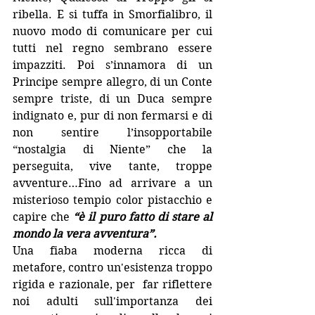
ribella. E si tuffa in Smorfialibro, il 
nuovo modo di comunicare per cui 
tutti nel regno sembrano essere 
impazziti. Poi s’innamora di un 
Principe sempre allegro, di un Conte 
sempre triste, di un Duca sempre 
indignato e, pur di non fermarsi e di 
non sentire l’insopportabile 
“nostalgia di Niente” che la 
perseguita, vive tante, troppe 
avventure…Fino ad arrivare a un 
misterioso tempio color pistacchio e 
capire che 
“è il puro fatto di stare al 
mondo la vera avventura”.
Una fiaba moderna ricca di 
metafore, contro un'esistenza troppo 
rigida e razionale, per  far riflettere 
noi adulti sull'importanza dei 