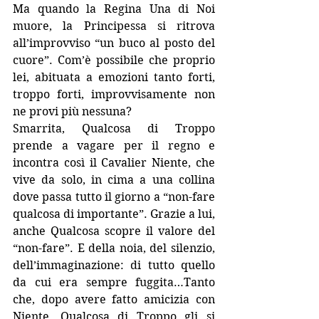
Ma quando la Regina Una di Noi 
muore, la Principessa si ritrova 
all’improvviso “un buco al posto del 
cuore”. Com’è possibile che proprio 
lei, abituata a emozioni tanto forti, 
troppo forti, improvvisamente non 
ne provi più nessuna?
Smarrita, Qualcosa di Troppo 
prende a vagare per il regno e 
incontra così il Cavalier Niente, che 
vive da solo, in cima a una collina 
dove passa tutto il giorno a “non-fare 
qualcosa di importante”. Grazie a lui, 
anche Qualcosa scopre il valore del 
“non-fare”. E della noia, del silenzio, 
dell’immaginazione: di tutto quello 
da cui era sempre fuggita…Tanto 
che, dopo avere fatto amicizia con 
Niente, Qualcosa di Troppo gli si 