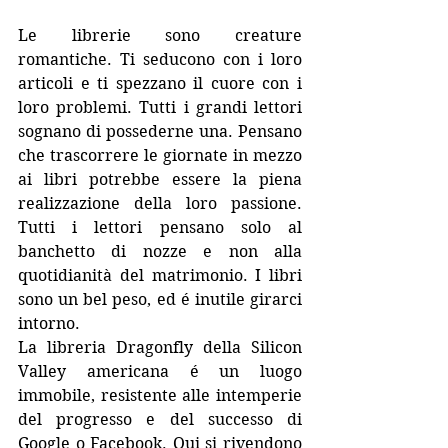
Le librerie sono creature 
romantiche. Ti seducono con i loro 
articoli e ti spezzano il cuore con i 
loro problemi. Tutti i grandi lettori 
sognano di possederne una. Pensano 
che trascorrere le giornate in mezzo 
ai libri potrebbe essere la piena 
realizzazione della loro passione. 
Tutti i lettori pensano solo al 
banchetto di nozze e non alla 
quotidianità del matrimonio. I libri 
sono un bel peso, ed é inutile girarci 
intorno.
La libreria Dragonfly della Silicon 
Valley americana é un luogo 
immobile, resistente alle intemperie 
del progresso e del successo di 
Google o Facebook. Qui si rivendono 