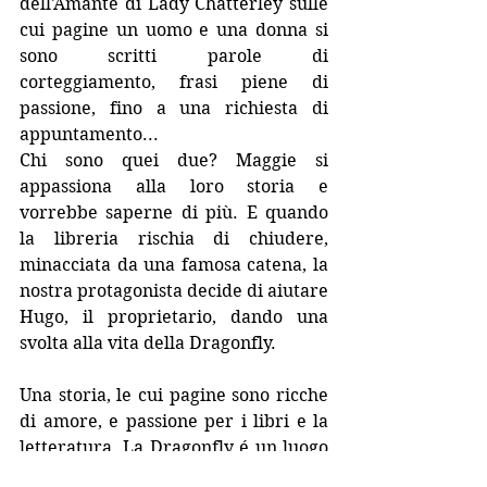
dell'Amante di Lady Chatterley sulle 
cui pagine un uomo e una donna si 
sono scritti parole di 
corteggiamento, frasi piene di 
passione, fino a una richiesta di 
appuntamento...
Chi sono quei due? Maggie si 
appassiona alla loro storia e 
vorrebbe saperne di più. E quando 
la libreria rischia di chiudere, 
minacciata da una famosa catena, la 
nostra protagonista decide di aiutare 
Hugo, il proprietario, dando una 
svolta alla vita della Dragonfly. 
Una storia, le cui pagine sono ricche 
di amore, e passione per i libri e la 
letteratura. La Dragonfly é un luogo 
famigliare, in cui riscoprire vecchi 