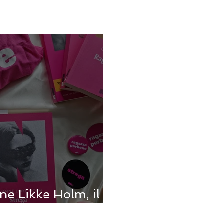
ne Likke Holm, il
contro il patriarcato