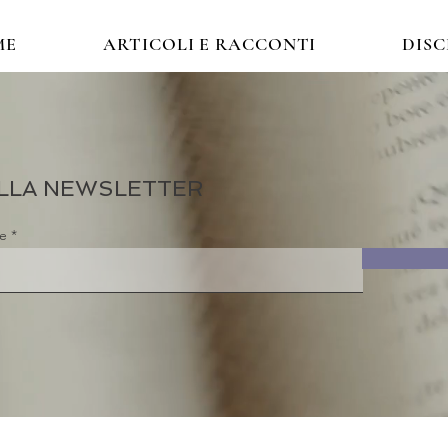
ME
ARTICOLI E RACCONTI
DIS
 ALLA NEWSLETTER
re