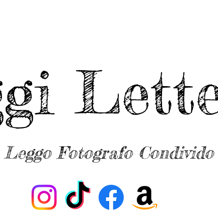
ggi Lette
Leggo Fotografo Condivido