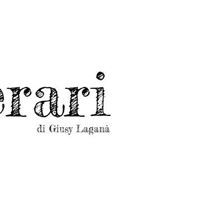
rari
di Giusy Laganà