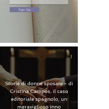
Sign Up
Storie di donne sposate - di
Cristina Campos, il caso
editoriale spagnolo, un
meraviglioso inno