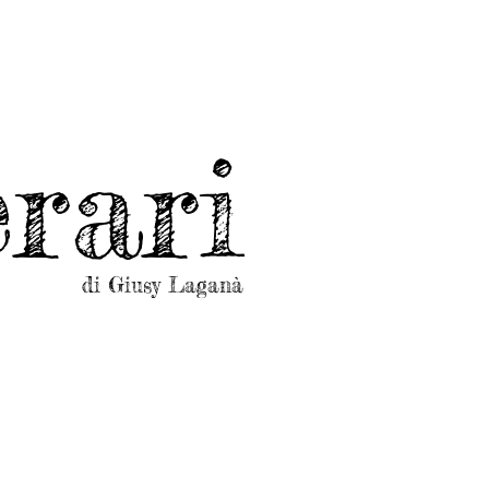
rari
di Giusy Laganà