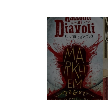
Vi presento i cimel