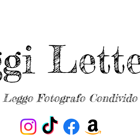
ggi Lette
Leggo Fotografo Condivido