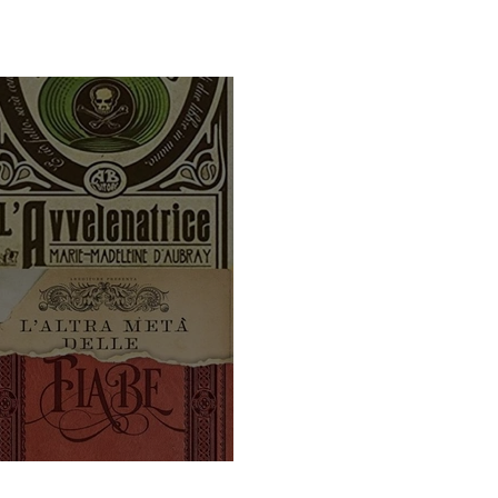
i di Abeditore....