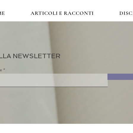
ME
ARTICOLI E RACCONTI
DIS
 ALLA NEWSLETTER
re