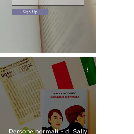
Sign Up
Persone normali - di Sally