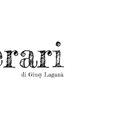
rari
di Giusy Laganà