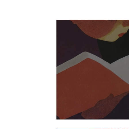
L'annusatrice di li