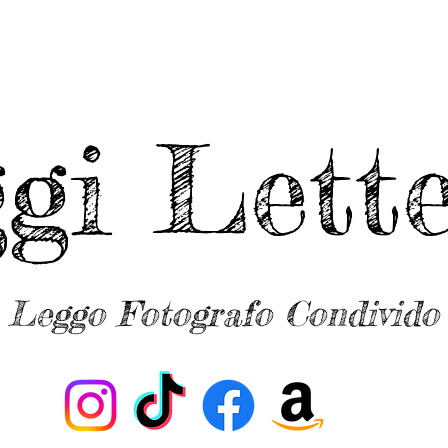
ggi Lette
Leggo Fotografo Condivido