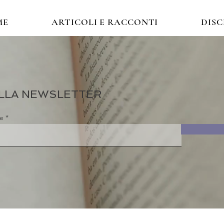
ME
ARTICOLI E RACCONTI
DIS
 ALLA NEWSLETTER
re