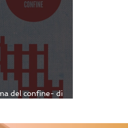
ima del confine- di
a