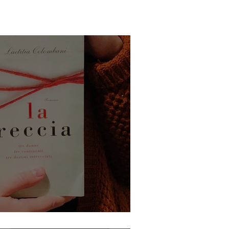
i Laetitia Colombani