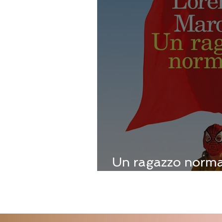
Un ragazzo norma
Marone