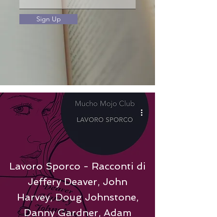
Sign Up
Lavoro Sporco - Racconti di
Jeffery Deaver, John
Harvey, Doug Johnstone,
Danny Gardner, Adam