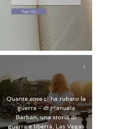
Sign Up
Quante cose ci ha rubato la
guerra - di Manuela
Barban, una storia di
guerra e libertà, Las Vegas