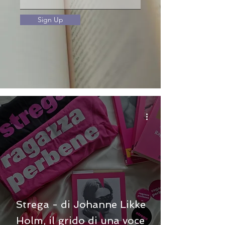
Sign Up
Strega - di Johanne Likke
Holm, il grido di una voce