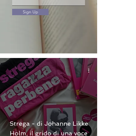
Sign Up
Strega - di Johanne Likke
Holm, il grido di una voce