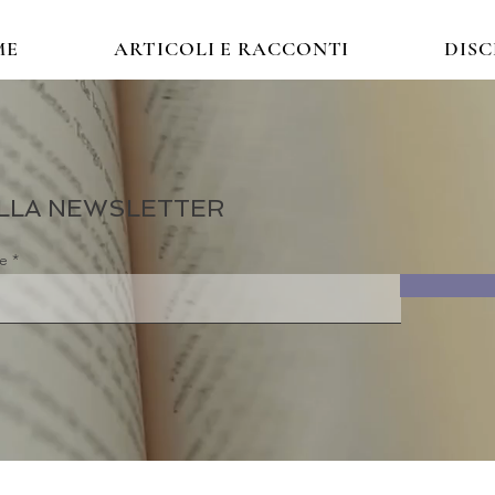
ME
ARTICOLI E RACCONTI
DIS
 ALLA NEWSLETTER
re