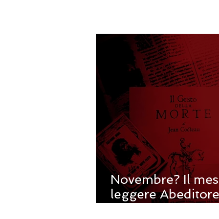
Novembre? Il mes
leggere Abeditore.
letteratura gotica 