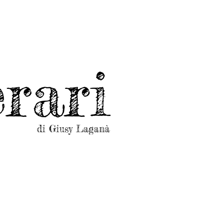
rari
di Giusy Laganà