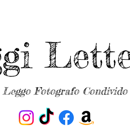
ggi Lette
Leggo Fotografo Condivido