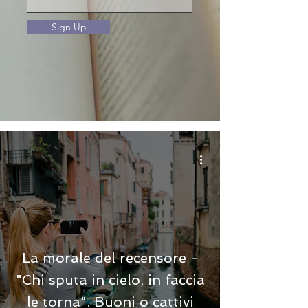
Sign Up
La morale del recensore -
"Chi sputa in cielo, in faccia
le torna". Buoni o cattivi