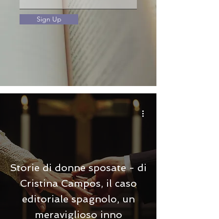
Sign Up
Storie di donne sposate - di
Cristina Campos, il caso
editoriale spagnolo, un
meraviglioso inno