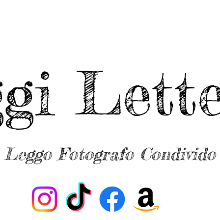
ggi Lette
Leggo Fotografo Condivido