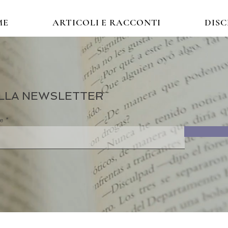
ME
ARTICOLI E RACCONTI
DIS
 ALLA NEWSLETTER
re