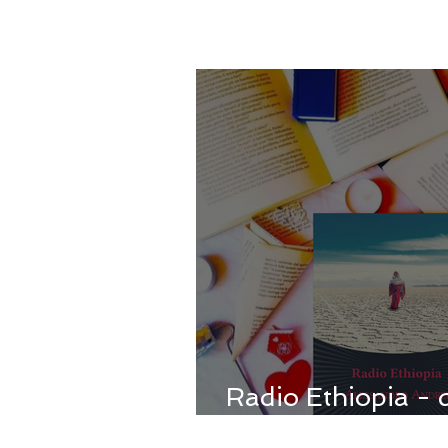
Radio Ethiopia - 
Andrei, nulla é p