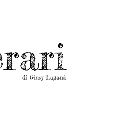
rari
di Giusy Laganà