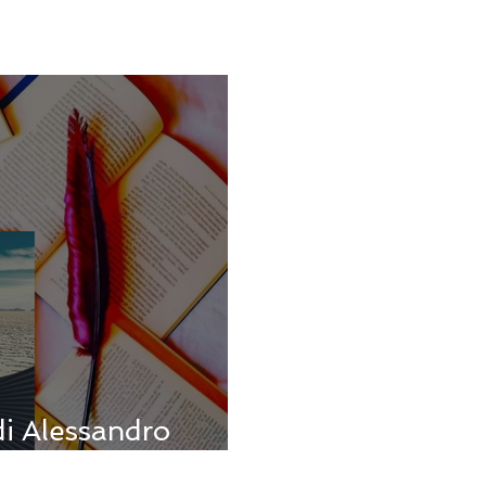
di Alessandro
er sempre