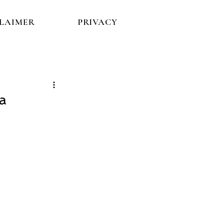
CLAIMER
PRIVACY
la