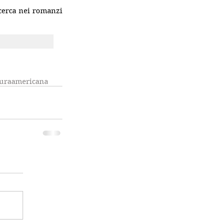
cerca nei romanzi 
turaamericana