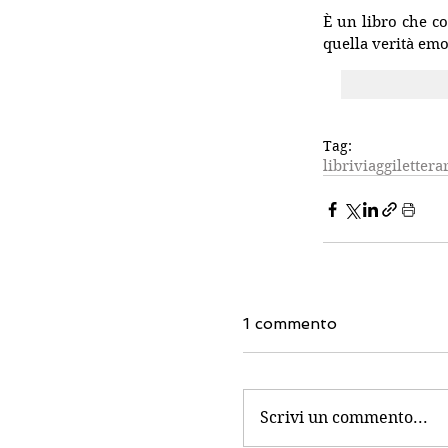
È un libro che co
quella verità emo
Tag:
libri
viaggilettera
1 commento
Scrivi un commento...