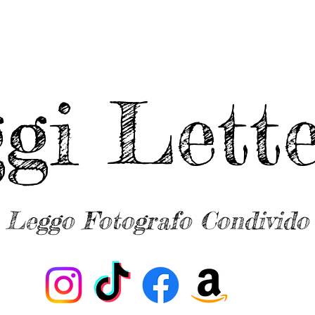
ggi Lette
Leggo Fotografo Condivido