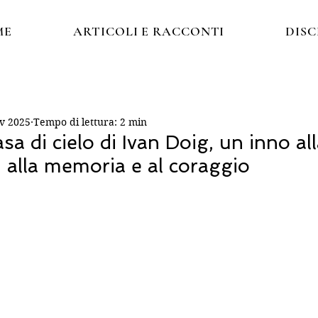
ME
ARTICOLI E RACCONTI
DIS
v 2025
Tempo di lettura: 2 min
a di cielo di Ivan Doig, un inno al
a, alla memoria e al coraggio