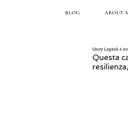
BLOG
ABOUT 
Giusy Laganà
4 no
Questa cas
resilienz