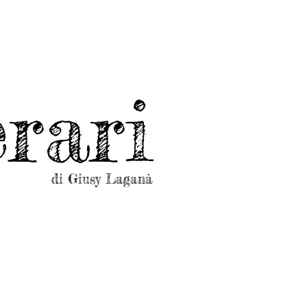
rari
di Giusy Laganà