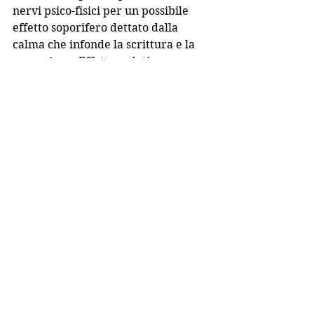
nervi psico-fisici per un possibile 
effetto soporifero dettato dalla 
calma che infonde la scrittura e la 
narrazione. Effetto sedativo 
garantito.