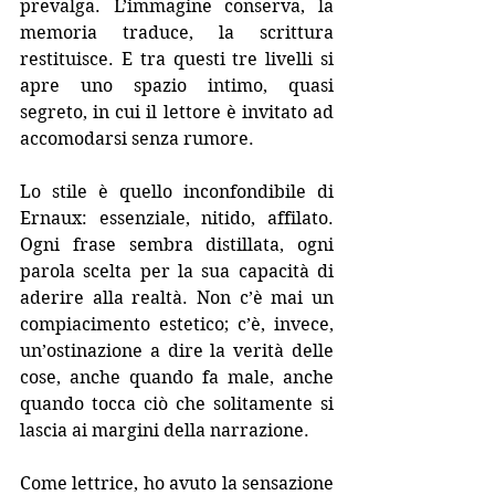
prevalga. L’immagine conserva, la 
memoria traduce, la scrittura 
restituisce. E tra questi tre livelli si 
apre uno spazio intimo, quasi 
segreto, in cui il lettore è invitato ad 
accomodarsi senza rumore.
Lo stile è quello inconfondibile di 
Ernaux: essenziale, nitido, affilato. 
Ogni frase sembra distillata, ogni 
parola scelta per la sua capacità di 
aderire alla realtà. Non c’è mai un 
compiacimento estetico; c’è, invece, 
un’ostinazione a dire la verità delle 
cose, anche quando fa male, anche 
quando tocca ciò che solitamente si 
lascia ai margini della narrazione.
Come lettrice, ho avuto la sensazione 