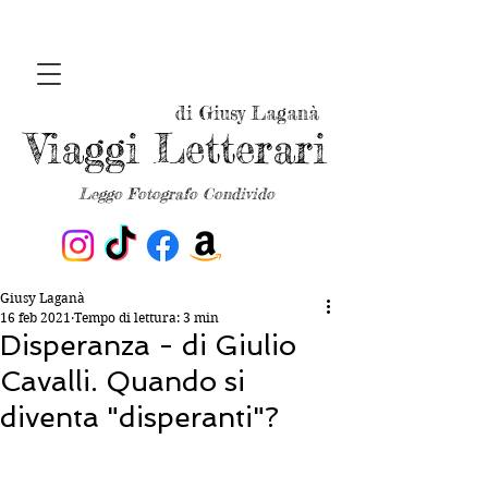
di Giusy Laganà
Viaggi Letterari
Leggo Fotografo Condivido
Giusy Laganà
16 feb 2021
Tempo di lettura: 3 min
Disperanza - di Giulio
Cavalli. Quando si
diventa "disperanti"?