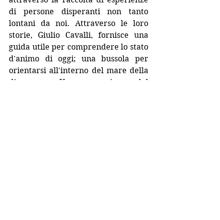
di persone disperanti non tanto 
lontani da noi. Attraverso le loro 
storie, Giulio Cavalli, fornisce una 
guida utile per comprendere lo stato 
d'animo di oggi; una bussola per 
orientarsi all'interno del mare della 
disperanza. Un nuovo girone del 
male a cui nessuno può sottrarsi.