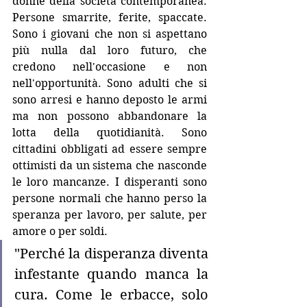
donne della società contemporanea. 
Persone smarrite, ferite, spaccate. 
Sono i giovani che non si aspettano 
più nulla dal loro futuro, che 
credono nell'occasione e non 
nell'opportunità. Sono adulti che si 
sono arresi e hanno deposto le armi 
ma non possono abbandonare la 
lotta della quotidianità. Sono 
cittadini obbligati ad essere sempre 
ottimisti da un sistema che nasconde 
le loro mancanze. I disperanti sono 
persone normali che hanno perso la 
speranza per lavoro, per salute, per 
amore o per soldi. 
"Perché la disperanza diventa 
infestante quando manca la 
cura. Come le erbacce, solo 