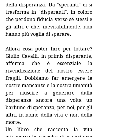
della disperanza. Da "speranti" ci si 
trasforma in "disperanti", in coloro 
che perdono fiducia verso sé stessi e 
gli altri e che, inevitabilmente, non 
hanno più voglia di sperare. 
Allora cosa poter fare per lottare? 
Giulio Cavalli, in primis disperante, 
afferma che é essenziale la 
rivendicazione del nostro essere 
fragili. Dobbiamo far emergere le 
nostre mancanze e la nostra umanità 
per riuscire a generare dalla 
disperanza ancora una volta un 
barlume di speranza, per noi, per gli 
altri, in nome della vita e non della 
morte.
Un libro che racconta la vita 
attraverso la raccolta di esperienze 