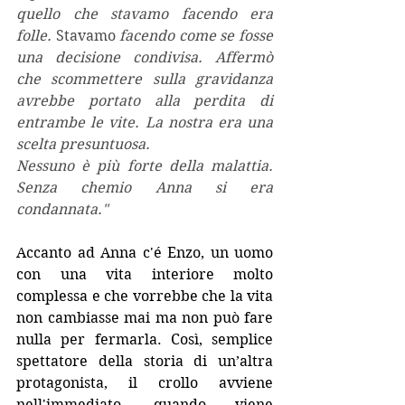
quello che stavamo facendo era 
folle. 
Stavamo
 facendo come se fosse 
una decisione condivisa. Affermò 
che scommettere sulla gravidanza 
avrebbe portato alla perdita di 
entrambe le vite. La nostra era una 
scelta presuntuosa.
Nessuno è più forte della malattia. 
Senza chemio Anna si era 
condannata."
Accanto ad Anna c'é Enzo, un uomo 
con una vita interiore molto 
complessa e che 
vorrebbe che la vita 
non cambiasse mai ma non può fare 
nulla per fermarla. Così, semplice 
spettatore della storia di un’altra 
protagonista,
 il crollo avviene 
nell'immediato, quando viene 