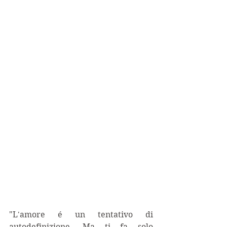
"L'amore é un tentativo di 
autodefinizione. Ma ti fa solo 