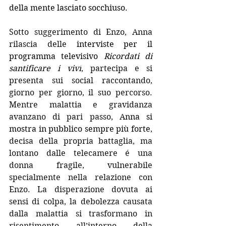
della mente lasciato socchiuso.
Sotto suggerimento di Enzo, Anna 
rilascia delle 
interviste per il 
programma televisivo
Ricordati di 
santificare i vivi
, partecipa e si 
presenta sui social raccontando, 
giorno per giorno, il suo percorso. 
Mentre malattia e gravidanza 
avanzano di pari passo, 
Anna si 
mostra in pubblico sempre più forte
, 
decisa della propria battaglia, ma 
lontano dalle telecamere é una 
donna fragile, vulnerabile  
specialmente nella relazione con 
Enzo. La disperazione dovuta ai 
sensi di colpa, la debolezza causata 
dalla malattia si trasformano in 
risentimento all’interno della 