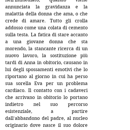
annunciata la gravidanza e la 
malattia della donna che ama, o che 
crede di amare. Tutto gli crolla 
addosso come 
una colata di cemento 
sulla testa. La fatica di stare accanto 
a una giovane donna che sta 
morendo, la stancante ricerca di un 
nuovo lavoro, la sostituzione più 
tardi di Anna in obitorio, causano in 
lui degli spossamenti emotivi che lo 
riportano al giorno in cui ha perso 
sua sorella Eva per un problema 
cardiaco. Il contatto con i cadaveri 
che arrivano in obitorio lo portano 
indietro nel suo percorso 
esistenziale, a partire 
dall'abbandono del padre, al nucleo 
originario dove nasce il suo dolore 