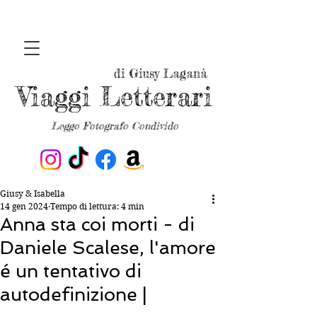
di Giusy Laganà
Viaggi Letterari
Leggo Fotografo Condivido
Giusy & Isabella
14 gen 2024
Tempo di lettura: 4 min
Anna sta coi morti - di
Daniele Scalese, l'amore
é un tentativo di
autodefinizione |