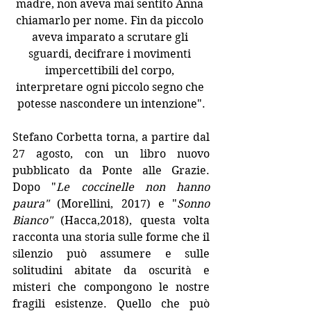
madre, non aveva mai sentito Anna 
chiamarlo per nome. Fin da piccolo 
aveva imparato a scrutare gli 
sguardi, decifrare i movimenti 
impercettibili del corpo, 
interpretare ogni piccolo segno che 
potesse nascondere un intenzione".
Stefano Corbetta torna, a partire dal 
27 agosto, con un libro nuovo 
pubblicato da Ponte alle Grazie. 
Dopo "
Le coccinelle non hanno 
paura"
 (Morellini, 2017) e "
Sonno 
Bianco"
 (Hacca,2018), questa volta 
racconta una storia sulle forme che il 
silenzio può assumere e sulle 
solitudini abitate da oscurità e 
misteri che compongono le nostre 
fragili esistenze. Quello che può 