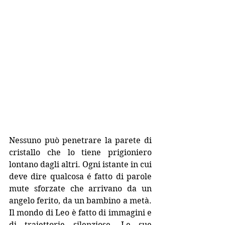
Nessuno può penetrare la parete di 
cristallo che lo tiene prigioniero 
lontano dagli altri. Ogni istante in cui 
deve dire qualcosa é fatto di parole 
mute sforzate che arrivano da un 
angelo ferito, da un bambino a metà. 
Il mondo di Leo è fatto di immagini e 
di traiettorie silenziose. Le sue 