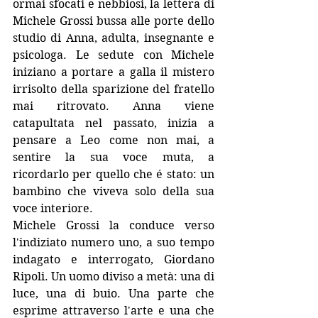
ormai sfocati e nebbiosi, la lettera di 
Michele Grossi bussa alle porte dello 
studio di Anna, adulta, insegnante e 
psicologa. Le sedute con Michele 
iniziano a portare a galla il mistero 
irrisolto della sparizione del fratello 
mai ritrovato. Anna viene 
catapultata nel passato, inizia a 
pensare a Leo come non mai, a 
sentire la sua voce muta, a 
ricordarlo per quello che é stato: un 
bambino che viveva solo della sua 
voce interiore.
Michele Grossi la conduce verso 
l'indiziato numero uno, a suo tempo 
indagato e interrogato, Giordano 
Ripoli. Un uomo diviso a metà: una di 
luce, una di buio. Una parte che 
esprime attraverso l'arte e una che 