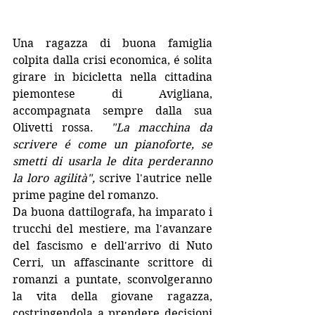
Una ragazza di buona famiglia 
colpita dalla crisi economica, é solita 
girare in bicicletta nella cittadina 
piemontese di Avigliana, 
accompagnata sempre dalla sua 
Olivetti rossa.  
"La macchina da 
scrivere é come un pianoforte, se 
smetti di usarla le dita perderanno 
la loro agilità", 
scrive l'autrice nelle 
prime pagine del romanzo.
Da buona dattilografa, ha imparato i 
trucchi del mestiere, ma l'avanzare 
del fascismo e dell'arrivo di Nuto 
Cerri, un affascinante scrittore di 
romanzi a puntate, sconvolgeranno 
la vita della giovane ragazza, 
costringendola a prendere decisioni 