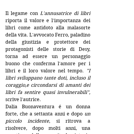
Il legame con 
L'annusatrice di libri
riporta il valore e l'importanza dei 
libri come antidoto alla malasorte 
della vita. L'avvocato Ferro, paladino 
della giustizia e protettore dei 
protagonisti delle storie di Desy, 
torna ad essere un personaggio 
buono che conferma l'amore per i 
libri e il loro valore nel tempo. 
"I 
libri sviluppano tante doti, incluso il 
coraggio,e circondarsi di amanti dei 
libri fa sentire quasi invulnerabili", 
scrive l'autrice. 
Dalia Buonaventura é un donna 
forte, che a settanta anni e dopo 
un 
piccolo incidente
, si ritrova a 
risolvere, dopo molti anni, una 