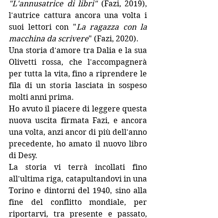
"L'annusatrice di libri"
 (Fazi, 2019), 
l'autrice cattura ancora una volta i 
suoi lettori con "
La ragazza con la 
macchina da scrivere
" (Fazi, 2020).
Una storia d'amore tra Dalia e la sua 
Olivetti rossa, che l'accompagnerà 
per tutta la vita, fino a riprendere le 
fila di un storia lasciata in sospeso 
molti anni prima. 
Ho avuto il piacere di leggere questa 
nuova uscita firmata Fazi, e ancora 
una volta, anzi ancor di più dell'anno 
precedente, ho amato il nuovo libro 
di Desy. 
La storia vi terrà incollati fino 
all'ultima riga, catapultandovi in una 
Torino e dintorni del 1940, sino alla 
fine del conflitto mondiale, per 
riportarvi, tra presente e passato, 