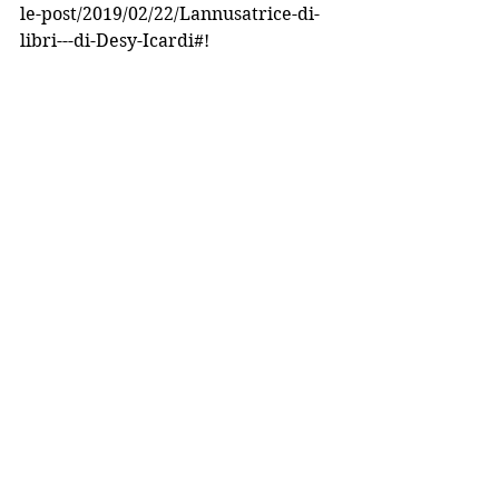
le-post/2019/02/22/Lannusatrice-di-
libri---di-Desy-Icardi#!