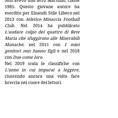
Non avevo mai letto Marsullo, classe 
1985. Questo giovane autore ha 
esordito per Einaudi Stile Libero nel 
2013 con 
Atletico Minaccia Football 
Club
. Nel 2014 ha pubblicato 
L'audace colpo dei quattro di Rete 
Maria che sfuggirono alle Miserabili 
Monache
; nel 2015 con 
I miei 
genitori non hanno figli
 e nel 2018 
con 
Due come loro
.
Nel 2019 scala le classifiche con 
L'anno in cui imparai a leggere
, 
riuscendo ancora una volta fare 
breccia nei cuore dei lettori.