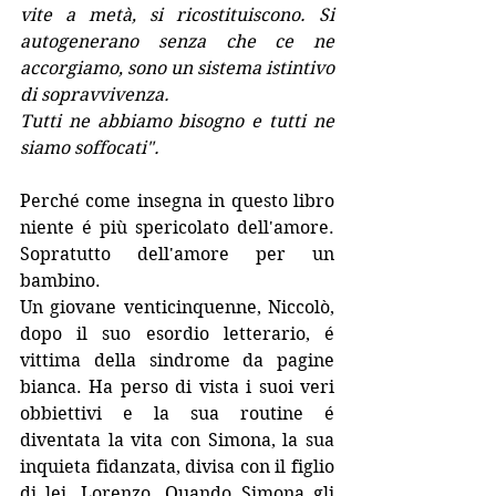
vite a metà, si ricostituiscono. Si 
autogenerano senza che ce ne 
accorgiamo, sono un sistema istintivo 
di sopravvivenza.
Tutti ne abbiamo bisogno e tutti ne 
siamo soffocati".
Perché come insegna in questo libro 
niente é più spericolato dell'amore. 
Sopratutto dell'amore per un 
bambino. 
Un giovane venticinquenne, Niccolò, 
dopo il suo esordio letterario, é 
vittima della sindrome da pagine 
bianca. Ha perso di vista i suoi veri 
obbiettivi e la sua routine é 
diventata la vita con Simona, la sua 
inquieta fidanzata, divisa con il figlio 
di lei, Lorenzo. Quando Simona gli 