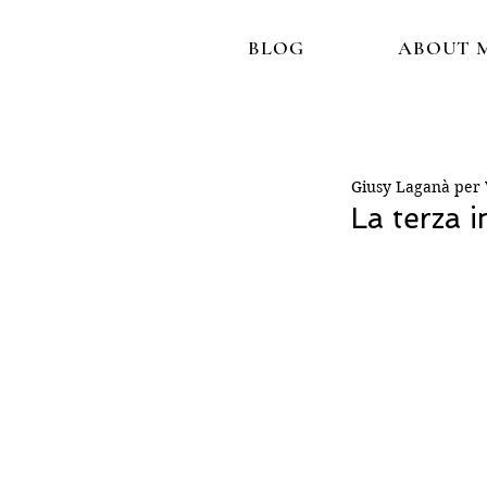
BLOG
ABOUT 
Giusy Laganà per V
La terza i