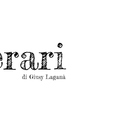
rari
di Giusy Laganà