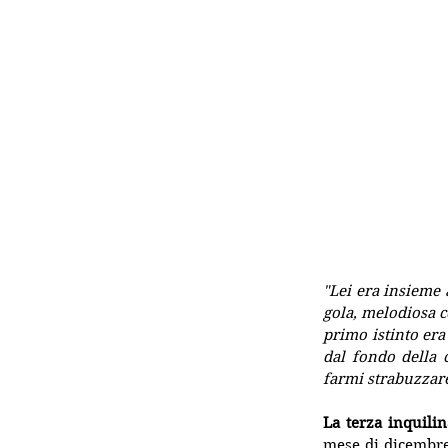
"Lei era insieme 
gola, melodiosa c
primo istinto era
dal fondo della 
farmi strabuzzare
La terza inquilin
mese di dicembre