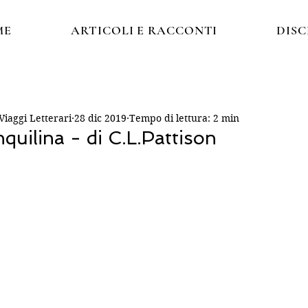
ME
ARTICOLI E RACCONTI
DIS
iaggi Letterari
28 dic 2019
Tempo di lettura: 2 min
nquilina - di C.L.Pattison