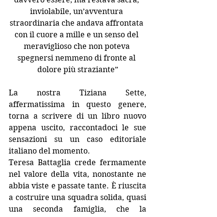
inviolabile, un’avventura 
straordinaria che andava affrontata 
con il cuore a mille e un senso del 
meraviglioso che non poteva 
spegnersi nemmeno di fronte al 
dolore più straziante”
La nostra Tiziana Sette, 
affermatissima in questo genere, 
torna a scrivere di un libro nuovo 
appena uscito, raccontadoci le sue 
sensazioni su un caso editoriale 
italiano del momento. 
Teresa Battaglia crede fermamente 
nel valore della vita, nonostante ne 
abbia viste e passate tante. È riuscita 
a costruire una squadra solida, quasi 
una seconda famiglia, che la 