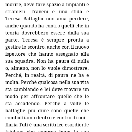
morire, deve fare spazio a impianti e 
stranieri. Travenì è una sfida e 
Teresa Battaglia non ama perdere, 
anche quando ha contro quelli che in 
teoria dovrebbero essere dalla sua 
parte. Teresa è sempre pronta a 
gestire lo scontro, anche con il nuovo 
ispettore che hanno assegnato alla 
sua squadra. Non ha paura di nulla 
o, almeno, non lo vuole dimostrare. 
Perché, in realtà, di paura ne ha e 
molta. Perché qualcosa nella sua vita 
sta cambiando e lei deve trovare un 
modo per affrontare quello che le 
sta accadendo. Perché a volte le 
battaglie più dure sono quelle che 
combattiamo dentro e contro di noi.
Ilaria Tuti è una scrittrice esordiente 
friulana che conosce bene le sue 