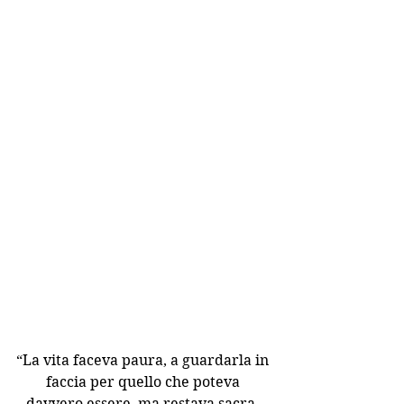
“La vita faceva paura, a guardarla in 
faccia per quello che poteva 
davvero essere, ma restava sacra, 