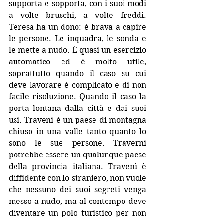
supporta e sopporta, con i suoi modi 
a volte bruschi, a volte freddi. 
Teresa ha un dono: è brava a capire 
le persone. Le inquadra, le sonda e 
le mette a nudo. È quasi un esercizio 
automatico ed è molto utile, 
soprattutto quando il caso su cui 
deve lavorare è complicato e di non 
facile risoluzione. Quando il caso la 
porta lontana dalla città e dai suoi 
usi. Travenì è un paese di montagna 
chiuso in una valle tanto quanto lo 
sono le sue persone. Travernì 
potrebbe essere un qualunque paese 
della provincia italiana. Travenì è 
diffidente con lo straniero, non vuole 
che nessuno dei suoi segreti venga 
messo a nudo, ma al contempo deve 
diventare un polo turistico per non 