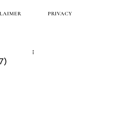
CLAIMER
PRIVACY
7)