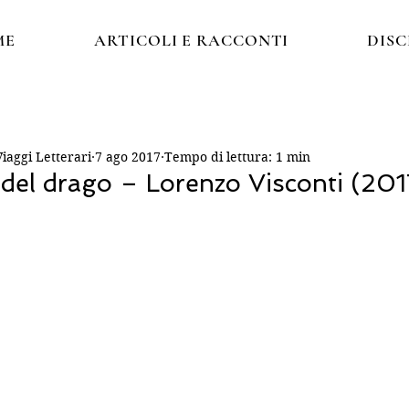
ME
ARTICOLI E RACCONTI
DIS
Viaggi Letterari
7 ago 2017
Tempo di lettura: 1 min
del drago – Lorenzo Visconti (201