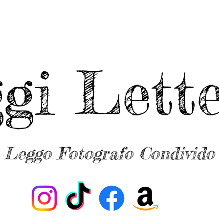
ggi Lette
Leggo Fotografo Condivido