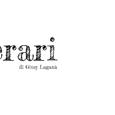
rari
di Giusy Laganà