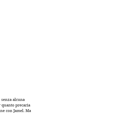
, senza alcuna 
r quanto precaria 
one con Jamel. Ma 