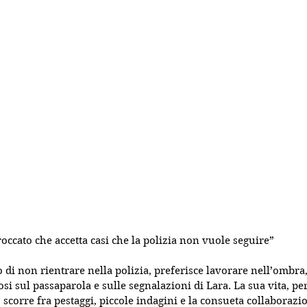
roccato che accetta casi che la polizia non vuole seguire”
o di non rientrare nella polizia, preferisce lavorare nell’ombra
osi sul passaparola e sulle segnalazioni di Lara. La sua vita, pe
corre fra pestaggi, piccole indagini e la consueta collaborazi