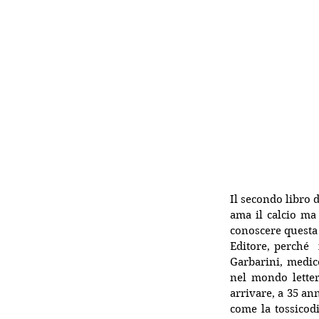
Il secondo libro 
ama il calcio ma 
conoscere questa 
Editore, perché  
Garbarini, medico
nel mondo letter
arrivare, a 35 ann
come la tossicodi