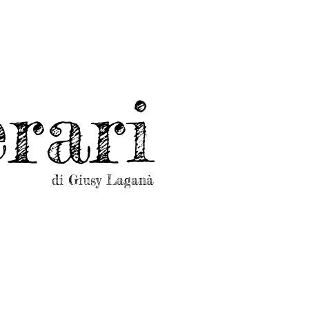
rari
di Giusy Laganà