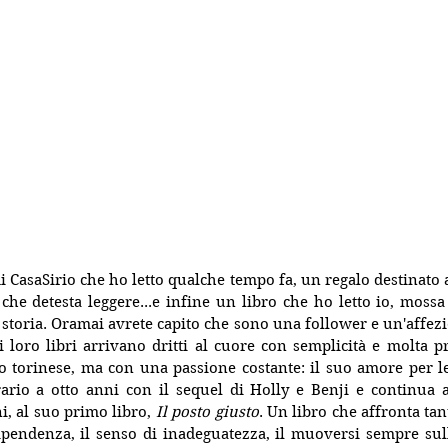
di CasaSirio che ho letto qualche tempo fa, un regalo destinato 
che detesta leggere...e infine un libro che ho letto io, mossa d
storia. Oramai avrete capito che sono una follower e un'affezio
i loro libri arrivano dritti al cuore con semplicità e molta p
 torinese, ma con una passione costante: il suo amore per le 
ario a otto anni con il sequel di Holly e Benji e continua a
i, al suo primo libro, 
Il posto giusto
. Un libro che affronta tan
pendenza, il senso di inadeguatezza, il muoversi sempre sull'