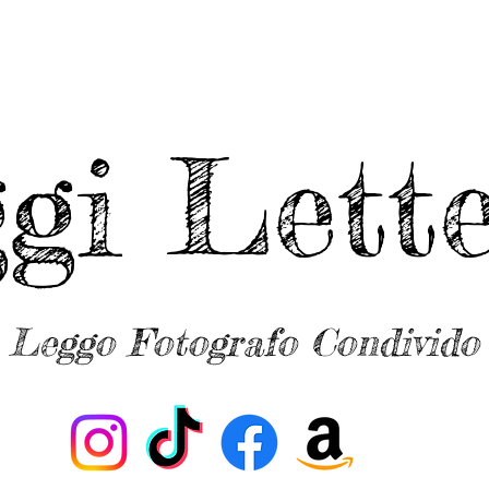
ggi Lette
Leggo Fotografo Condivido