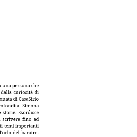
a una persona che 
alla curiosità di 
nata di CasaSirio 
rofondità. Simona 
storie. Esordisce 
 scrivere fino ad 
ti temi importanti 
orlo del baratro. 