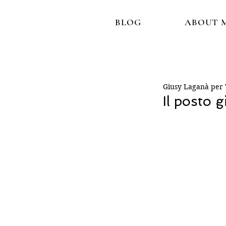
BLOG
ABOUT 
Giusy Laganà per V
Il posto 