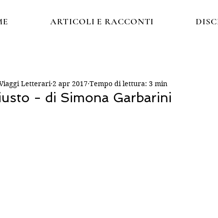
ME
ARTICOLI E RACCONTI
DIS
iaggi Letterari
2 apr 2017
Tempo di lettura: 3 min
giusto - di Simona Garbarini