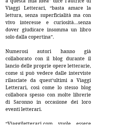
a questa mia idea” dice l’autrice di 
Viaggi Letterari, “basta amare la 
lettura, senza superficialità ma con 
vivo interesse e curiosità…senza 
dover giudicare insomma un libro 
solo dalla copertina”.
Numerosi autori hanno già 
collaborato con il blog durante il 
lancio delle proprie opere letterarie, 
come si può vedere dalle interviste 
rilasciate da quest’ultimi a Viaggi 
Letterari, così come lo stesso blog 
collabora spesso con molte librerie 
di Saronno in occasione dei loro 
eventi letterari.
“Viaggiletterari.com vuole essere 
una community dove chiunque 