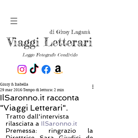
di Giusy Laganà
Viaggi Letterari
Leggo Fotografo Condivido
Giusy & Isabella
29 mar 2016
Tempo di lettura: 2 min
IlSaronno.it racconta
"Viaggi Letterari".
Tratto dall'intervista 
rilasciata a 
IlSaronno.it
Premessa: ringrazio la 
Direttrice Sara Giudici de 