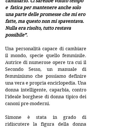
cambiarlo. Ci sarebbe voluto tempo 
e  fatica per mantenere anche solo 
una parte delle promesse che mi ero 
fatte, ma questo non mi spaventava. 
Nulla era risolto, tutto restava 
possibile”.
Una personalità capace di cambiare 
il mondo, specie quello femminile. 
Autrice di numerose opere tra cui il 
Secondo Sesso, un manuale di 
femminismo che possiamo definire 
una vera e propria enciclopedia. Una 
donna intelligente, caparbia, contro 
l’ideale borghese di donna tipico dei 
canoni pre-moderni. 
Simone è stata in grado di 
ridiscutere la figura della donna 