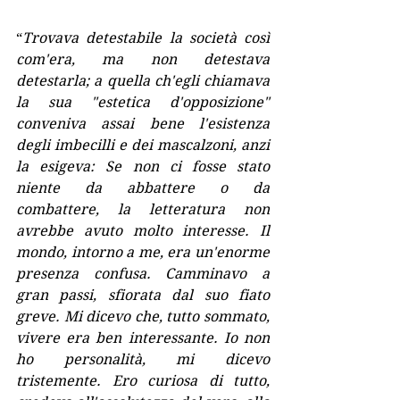
“
Trovava detestabile la società così 
com'era, ma non detestava 
detestarla; a quella ch'egli chiamava 
la sua "estetica d'opposizione" 
conveniva assai bene l'esistenza 
degli imbecilli e dei mascalzoni, anzi 
la esigeva: Se non ci fosse stato 
niente da abbattere o da 
combattere, la ‪letteratura non 
avrebbe avuto molto interesse. Il 
mondo, intorno a me, era un'enorme 
presenza confusa. Camminavo a 
gran passi, sfiorata dal suo fiato 
greve. Mi dicevo che, tutto sommato, 
vivere era ben interessante. Io non 
ho personalità, mi dicevo 
tristemente. Ero curiosa di tutto, 