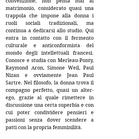
convenzione, non pensa mai al 
matrimonio, considerato quasi una 
trappola che impone alla donna i 
ruoli sociali tradizionali, ma 
continua a dedicarsi allo studio. Qui 
entra in contatto con il fermento 
culturale e anticonformista del 
mondo degli intellettuali francesi. 
Conosce e studia con Merleau-Ponty, 
Raymond Aron, Simone Weil, Paul 
Nizan e ovviamente Jean Paul 
Sartre. Nel filosofo, la donna trova il 
compagno perfetto, quasi un alter-
ego, grazie al quale rimettere in 
discussione una certa superbia e con 
cui poter condividere pensieri e 
passioni senza dover scendere a 
patti con la propria femminilità. 