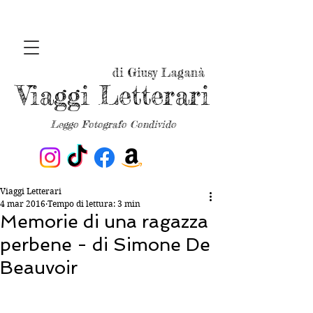
di Giusy Laganà
Viaggi Letterari
Leggo Fotografo Condivido
Viaggi Letterari
4 mar 2016
Tempo di lettura: 3 min
Memorie di una ragazza
perbene - di Simone De
Beauvoir