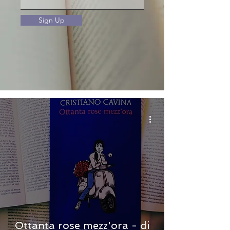
Sign Up
Ottanta rose mezz'ora - di