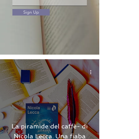
Sign Up
La piramide del caffè- di
Nicola Lecca. Una fiaba