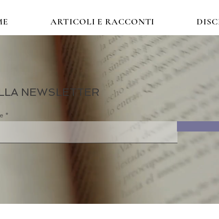
ME
ARTICOLI E RACCONTI
DIS
 ALLA NEWSLETTER
re