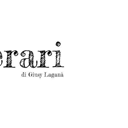
rari
di Giusy Laganà