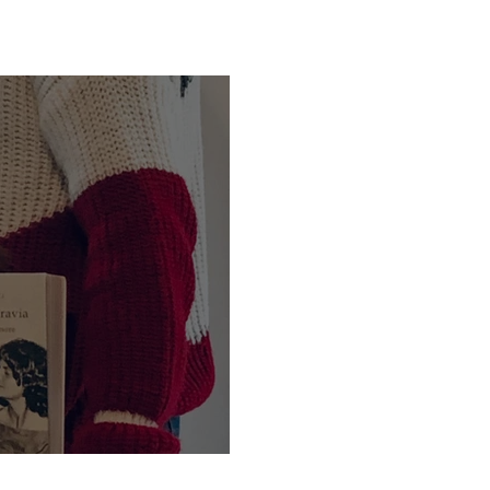
di Anna Folli