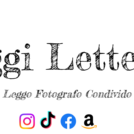
ggi Lette
Leggo Fotografo Condivido