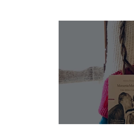
MoranteMoravia - 