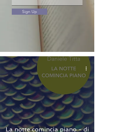
Sign Up
La notte comincia piano - di