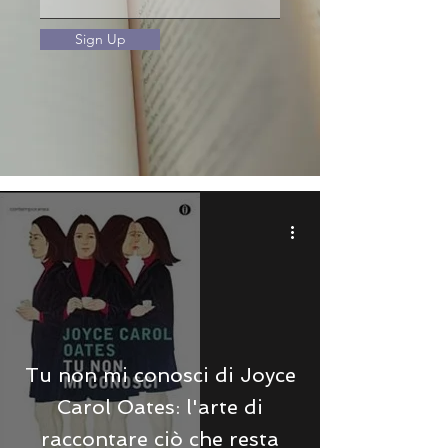
Sign Up
Tu non mi conosci di Joyce
Carol Oates: l'arte di
raccontare ciò che resta