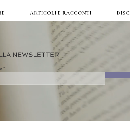
ME
ARTICOLI E RACCONTI
DIS
 ALLA NEWSLETTER
re