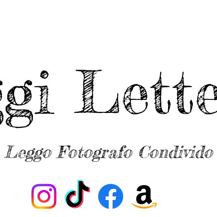
ggi Lette
Leggo Fotografo Condivido