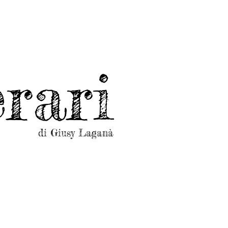
rari
di Giusy Laganà