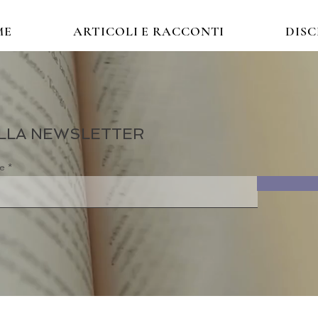
ME
ARTICOLI E RACCONTI
DIS
 ALLA NEWSLETTER
re