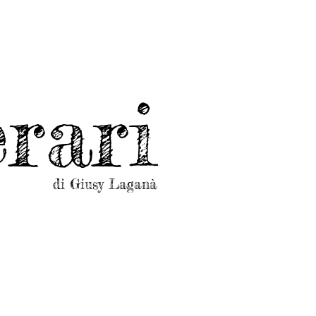
rari
di Giusy Laganà