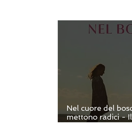
Nel cuore del bosc
mettono radici - I
Francesca Maccan