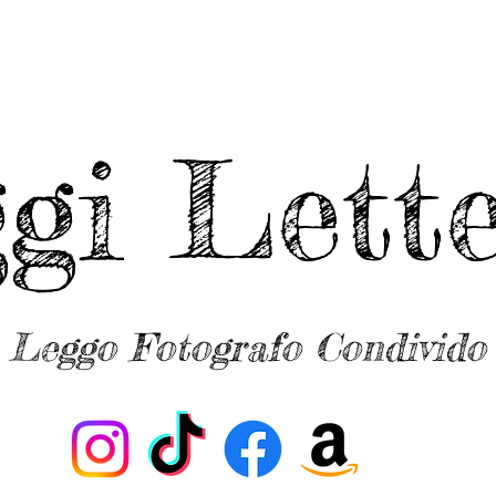
ggi Lette
Leggo Fotografo Condivido